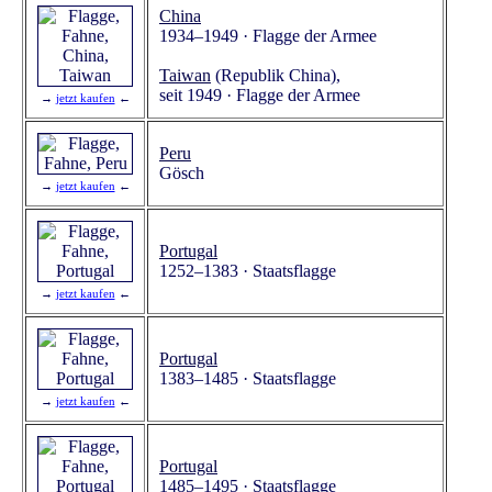
China
1934–1949 · Flagge der Armee
Taiwan
(Republik China),
seit 1949 · Flagge der Armee
→
jetzt kaufen
←
Peru
Gösch
→
jetzt kaufen
←
Portugal
1252–1383 · Staatsflagge
→
jetzt kaufen
←
Portugal
1383–1485 · Staatsflagge
→
jetzt kaufen
←
Portugal
1485–1495 · Staatsflagge