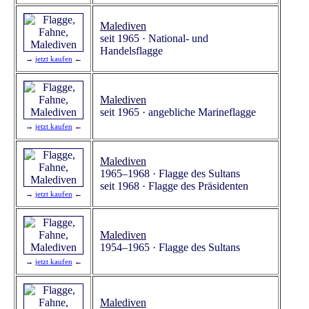
Malediven
seit 1965 · National- und
Handelsflagge
→
jetzt kaufen
←
Malediven
seit 1965 · angebliche Marineflagge
→
jetzt kaufen
←
Malediven
1965–1968 · Flagge des Sultans
seit 1968 · Flagge des Präsidenten
→
jetzt kaufen
←
Malediven
1954–1965 · Flagge des Sultans
→
jetzt kaufen
←
Malediven