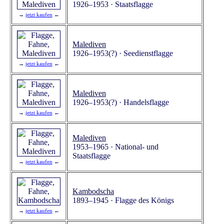
1926–1953 · Staatsflagge
→
jetzt kaufen
←
Malediven
1926–1953(?) · Seedienstflagge
→
jetzt kaufen
←
Malediven
1926–1953(?) · Handelsflagge
→
jetzt kaufen
←
Malediven
1953–1965 · National- und
Staatsflagge
→
jetzt kaufen
←
Kambodscha
1893–1945 · Flagge des Königs
→
jetzt kaufen
←