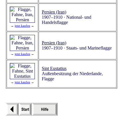
Persien (Iran)
1907–1910 · National- und
Handelsflagge
→
jetzt kaufen
←
Persien (Iran)
1907–1910 · Staats- und Marineflagge
→
jetzt kaufen
←
Sint Eustatius
Außenbesitzung der Niederlande,
Flagge
→
jetzt kaufen
←