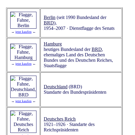
Berlin
(seit 1990 Bundesland der
BRD
),
1954–2007 · Dienstflagge des Senats
→
jetzt kaufen
←
Hamburg
heutiges Bundesland der
BRD
,
ehemaliges Land des Deutschen
Bundes und des Deutschen Reiches,
→
jetzt kaufen
←
Staatsflagge
Deutschland
(BRD)
Standarte des Bundespräsidenten
→
jetzt kaufen
←
Deutsches Reich
1921–1926 · Standarte des
Reichspräsidenten