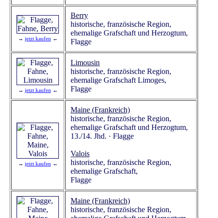
Berry
historische, französische Region,
ehemalige Grafschaft und Herzogtum,
→
jetzt kaufen
←
Flagge
Limousin
historische, französische Region,
ehemalige Grafschaft Limoges,
Flagge
→
jetzt kaufen
←
Maine (Frankreich)
historische, französische Region,
ehemalige Grafschaft und Herzogtum,
13./14. Jhd. · Flagge
Valois
historische, französische Region,
→
jetzt kaufen
←
ehemalige Grafschaft,
Flagge
Maine (Frankreich)
historische, französische Region,