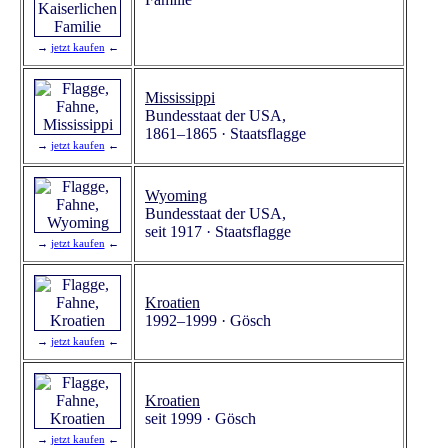
→
jetzt kaufen
←
Mississippi
Bundesstaat der USA,
1861–1865 · Staatsflagge
→
jetzt kaufen
←
Wyoming
Bundesstaat der USA,
seit 1917 · Staatsflagge
→
jetzt kaufen
←
Kroatien
1992–1999 · Gösch
→
jetzt kaufen
←
Kroatien
seit 1999 · Gösch
→
jetzt kaufen
←